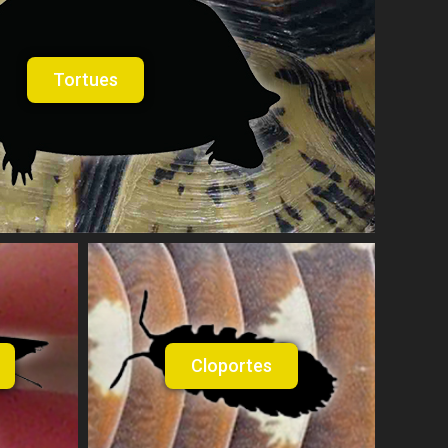
Tortues
Cloportes