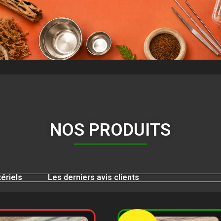
NOS PRODUITS
ériels
Les derniers avis clients