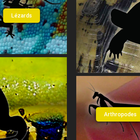
Lézards
Arthropodes