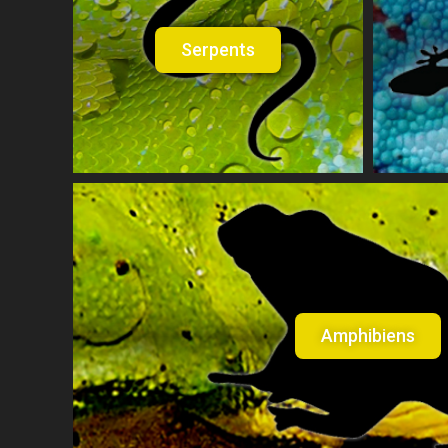
Serpents
Amphibiens