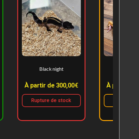
Black night
Femelle adulte
partir de 300,00€
À partir de 100,00€
Rupture de stock
Découvrir