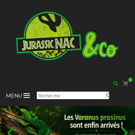
0
MENU