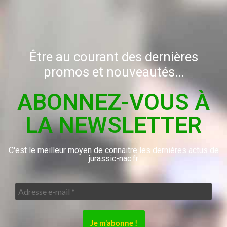
Être au courant des dernières
promos et nouveautés...
ABONNEZ-VOUS À
LA NEWSLETTER
C'est le meilleur moyen de connaitre les dernières actus de
jurassic-nac.fr