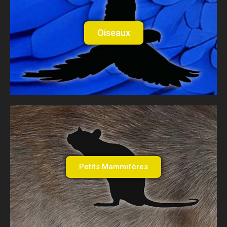
Oiseaux
Petits Mammifères