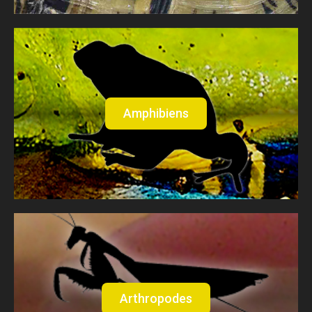
Amphibiens
Arthropodes