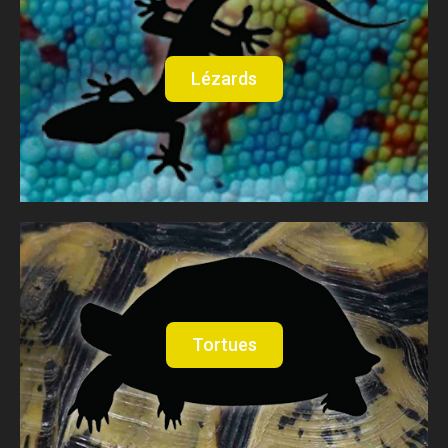
Lézards
Tortues