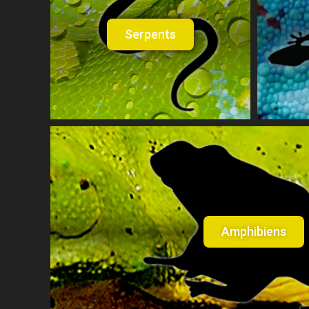
Serpents
Amphibiens