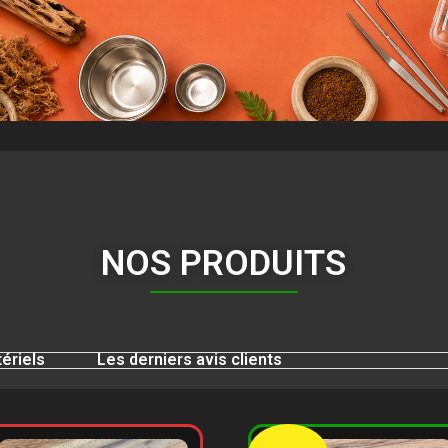
NOS PRODUITS
ériels
Les derniers avis clients