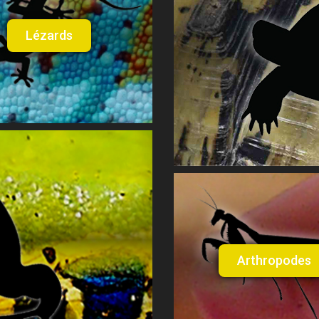
Lézards
Arthropodes