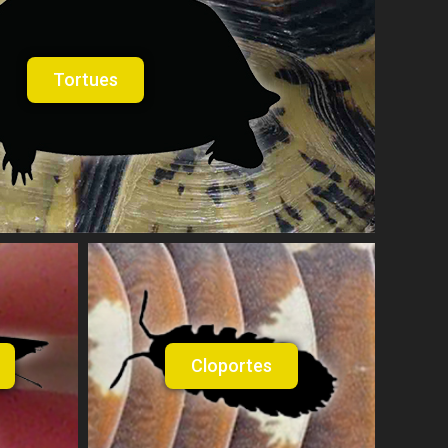
Tortues
Cloportes