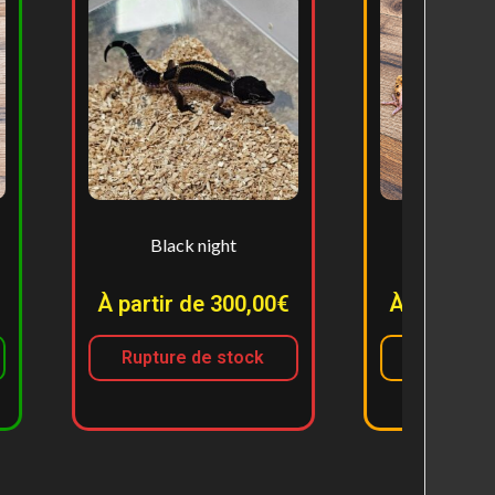
Black night
Femelle adulte
 partir de 300,00€
À partir de 100,00€
Rupture de stock
Découvrir