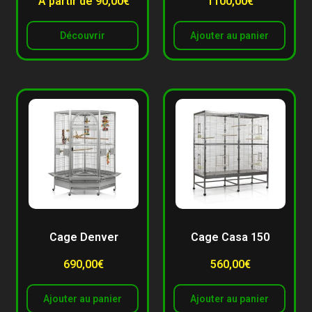
À partir de 90,00€
1100,00
€
Découvrir
Ajouter au panier
Cage Denver
Cage Casa 150
690,00
€
560,00
€
Ajouter au panier
Ajouter au panier