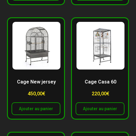
Cage New jersey
Cage Casa 60
450,00
€
220,00
€
Ajouter au panier
Ajouter au panier