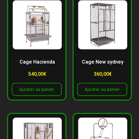
Cage Hacienda
Cage New sydney
540,00
€
360,00
€
Ajouter au panier
Ajouter au panier