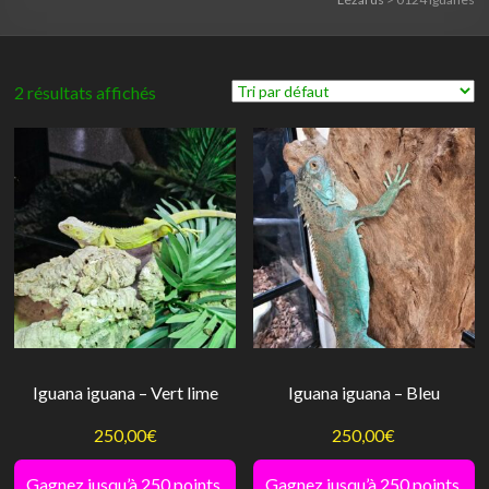
2 résultats affichés
Iguana iguana – Vert lime
Iguana iguana – Bleu
250,00
€
250,00
€
Gagnez jusqu’à 250 points.
Gagnez jusqu’à 250 points.