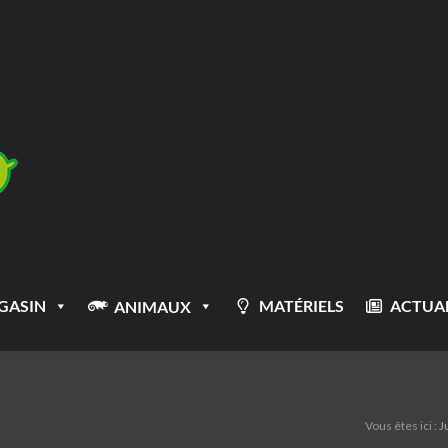
GASIN
MATÉRIELS
ACTUAL
ANIMAUX
Vous êtes ici :
J