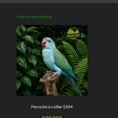
Voici le seul résultat
Perruche à collier EAM
500,00
€