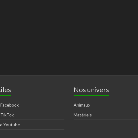
iles
Nos univers
 Facebook
Animaux
 TikTok
Matériels
ne Youtube