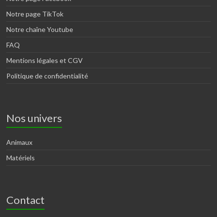
Notre page TikTok
Notre chaîne Youtube
FAQ
Mentions légales et CGV
Politique de confidentialité
Nos univers
Animaux
Matériels
Contact