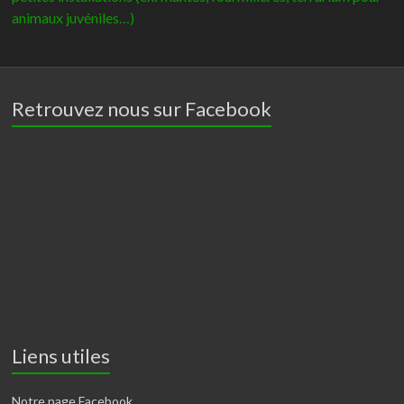
animaux juvéniles…)
Retrouvez nous sur Facebook
Liens utiles
Notre page Facebook