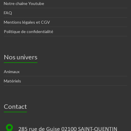
Notre chaîne Youtube
FAQ
Mentions légales et CGV
Politique de confidentialité
Nos univers
Animaux
Matériels
Contact