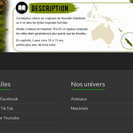
iles
Nos univers
 Facebook
Animaux
 TikTok
Matériels
ne Youtube