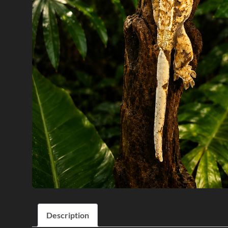
Description