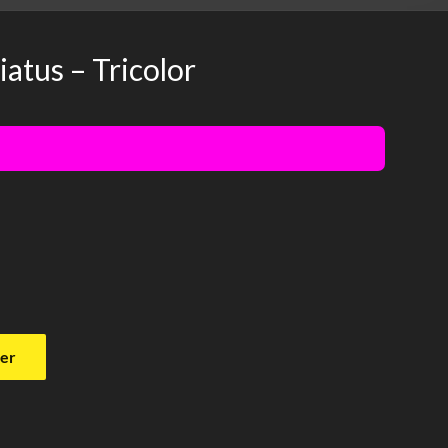
iatus – Tricolor
ier