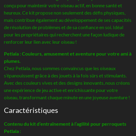
conçu pour maintenir votre oiseau actif, en bonne santé et
heureux. Ce kit propose non seulement des défis physiques,
mais contribue également au développement de ses capacités
de résolution de problèmes et de sa confiance en soi. Idéal
pour les propriétaires qui recherchent une façon ludique de
renforcer leur lien avec leur oiseau !
Petlala : Couleurs, amusement et aventure pour votre ami à
plumes.
Chez Petlala, nous sommes convaincus que les oiseaux
s’épanouissent grâce à des jouets à la fois sûrs et stimulants.
Avec des couleurs vives et des designs innovants, nous créons
une expérience de jeu active et enrichissante pour votre
oiseau, transformant chaque minute en une joyeuse aventure !
Caractéristiques
Contenu du kit d’entraînement à l’agilité pour perroquets
Petlala :