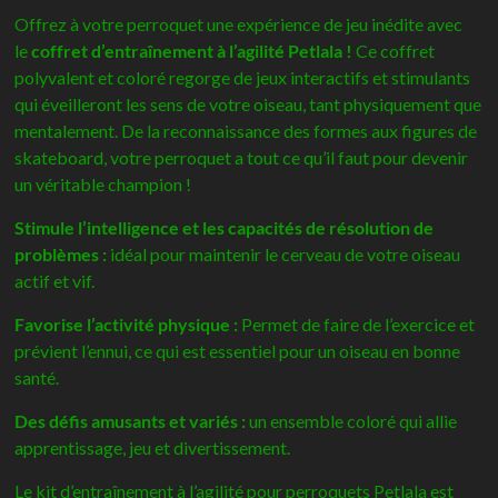
l'agilité
Offrez à votre perroquet une expérience de jeu inédite avec
pour
le
coffret d’entraînement à l’agilité Petlala !
Ce coffret
perroquets-
polyvalent et coloré regorge de jeux interactifs et stimulants
Petlala
qui éveilleront les sens de votre oiseau, tant physiquement que
mentalement. De la reconnaissance des formes aux figures de
skateboard, votre perroquet a tout ce qu’il faut pour devenir
un véritable champion !
Stimule l’intelligence et les capacités de résolution de
problèmes :
idéal pour maintenir le cerveau de votre oiseau
actif et vif.
Favorise l’activité physique :
Permet de faire de l’exercice et
prévient l’ennui, ce qui est essentiel pour un oiseau en bonne
santé.
Des défis amusants et variés :
un ensemble coloré qui allie
apprentissage, jeu et divertissement.
Le kit d’entraînement à l’agilité pour perroquets Petlala est