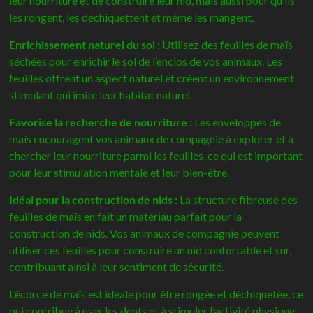
leur nourriture et de construire leur nid, mais aussi pour qu’ils
les rongent, les déchiquettent et même les mangent.
Enrichissement naturel du sol :
Utilisez des feuilles de maïs
séchées pour enrichir le sol de l’enclos de vos animaux. Les
feuilles offrent un aspect naturel et créent un environnement
stimulant qui imite leur habitat naturel.
Favorise la recherche de nourriture :
Les enveloppes de
maïs encouragent vos animaux de compagnie à explorer et à
chercher leur nourriture parmi les feuilles, ce qui est important
pour leur stimulation mentale et leur bien-être.
Idéal pour la construction de nids :
La structure fibreuse des
feuilles de maïs en fait un matériau parfait pour la
construction de nids. Vos animaux de compagnie peuvent
utiliser ces feuilles pour construire un nid confortable et sûr,
contribuant ainsi à leur sentiment de sécurité.
L’écorce de maïs est idéale pour être rongée et déchiquetée, ce
qui contribue à user les dents et à stimuler l’activité physique