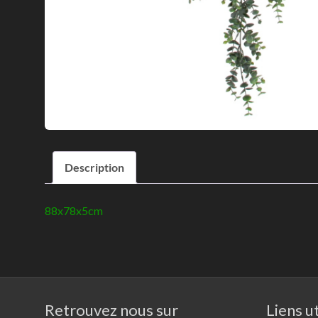
Description
88x78x5cm
Retrouvez nous sur
Liens ut