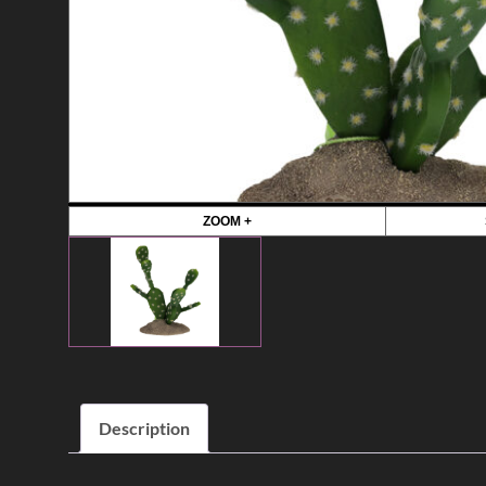
ZOOM +
Description