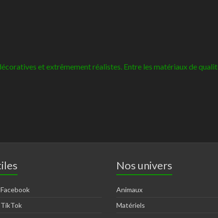
décoratives et extrêmement réalistes. Entre les matériaux de qualit
iles
Nos univers
 Facebook
Animaux
 TikTok
Matériels