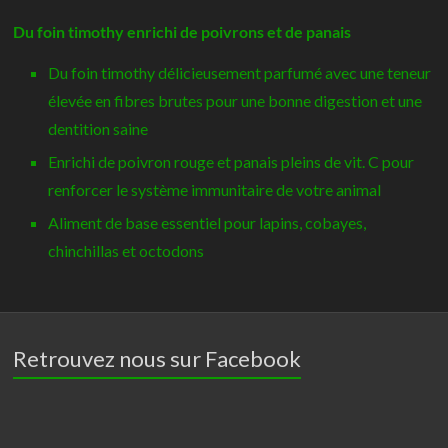
Panais
Du foin timothy enrichi de poivrons et de panais
500g
Du foin timothy délicieusement parfumé avec une teneur
-
Versele-
élevée en fibres brutes pour une bonne digestion et une
Laga
dentition saine
Enrichi de poivron rouge et panais pleins de vit. C pour
renforcer le système immunitaire de votre animal
Aliment de base essentiel pour lapins, cobayes,
chinchillas et octodons
Retrouvez nous sur Facebook