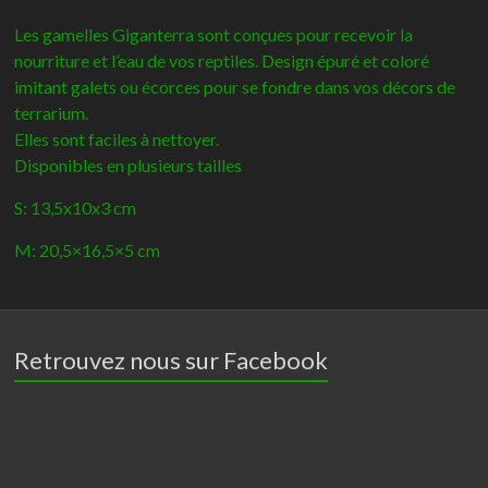
Giganterra
Les gamelles Giganterra sont conçues pour recevoir la
nourriture et l’eau de vos reptiles. Design épuré et coloré
imitant galets ou écorces pour se fondre dans vos décors de
terrarium.
Elles sont faciles à nettoyer.
Disponibles en plusieurs tailles
S: 13,5x10x3 cm
M: 20,5×16,5×5 cm
Retrouvez nous sur Facebook