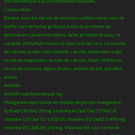
Ne convient pas à la consommation humaine.
Composition
Banane, insectes (larves de mouches soldats noires, vers de
buffle, vers de farine, grillons), isolat de protéines de
lactosérum, caséine micellaire, datte, protéine de pois, riz
complet, phosphate monocalcique, noix de coco, carbonate
de calcium, pollen, miel d’abeille, carotte, betterave rouge,
oxyde de magnésium, lactate de calcium, fleurs d’hibiscus,
racine de curcuma, algues brunes, amidon de blé, spiruline,
arôme
Additifs
Additifs nutritionnels par kg :
Manganèse sous forme de chélate de glycine-manganèse,
hydraté (3b506) 20 mg, vitamine A (3a672a) 12 000 UI,
vitamine D3 (3a671) 1 600 UI, vitamine B1 (3a821) 490 mg,
vitamine B2 (3a826) 160 mg, Vitamine B6 sous forme de