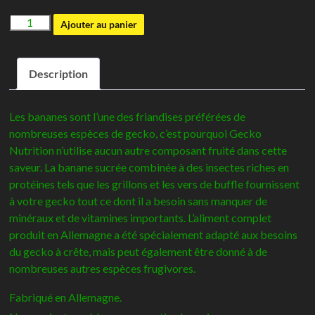
quantité
Ajouter au panier
de
Gecko
Description
nutrition
Banane
Les bananes sont l’une des friandises préférées de
nombreuses espèces de gecko, c’est pourquoi Gecko
Nutrition n’utilise aucun autre composant fruité dans cette
saveur. La banane sucrée combinée à des insectes riches en
protéines tels que les grillons et les vers de buffle fournissent
à votre gecko tout ce dont il a besoin sans manquer de
minéraux et de vitamines importants. L’aliment complet
produit en Allemagne a été spécialement adapté aux besoins
du gecko à crête, mais peut également être donné à de
nombreuses autres espèces frugivores.
Fabriqué en Allemagne.