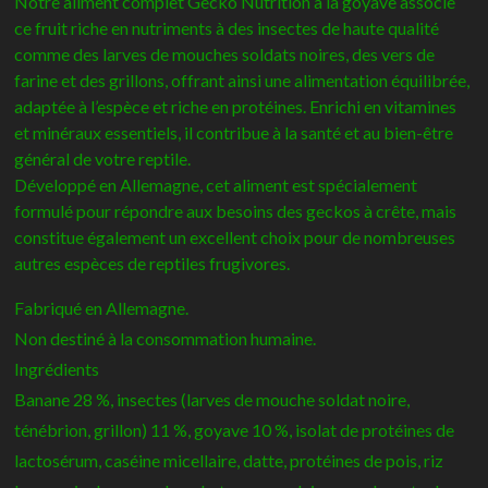
Notre aliment complet Gecko Nutrition à la goyave associe
ce fruit riche en nutriments à des insectes de haute qualité
comme des larves de mouches soldats noires, des vers de
farine et des grillons, offrant ainsi une alimentation équilibrée,
adaptée à l’espèce et riche en protéines. Enrichi en vitamines
et minéraux essentiels, il contribue à la santé et au bien-être
général de votre reptile.
Développé en Allemagne, cet aliment est spécialement
formulé pour répondre aux besoins des geckos à crête, mais
constitue également un excellent choix pour de nombreuses
autres espèces de reptiles frugivores.
Fabriqué en Allemagne.
Non destiné à la consommation humaine.
Ingrédients
Banane 28 %, insectes (larves de mouche soldat noire,
ténébrion, grillon) 11 %, goyave 10 %, isolat de protéines de
lactosérum, caséine micellaire, datte, protéines de pois, riz