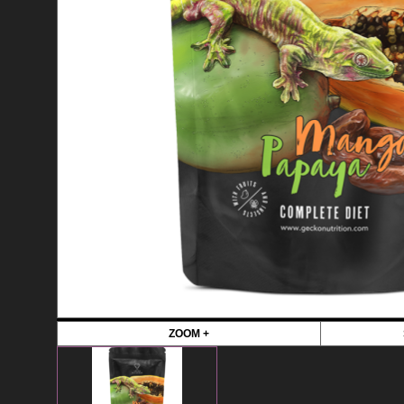
ZOOM +