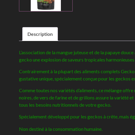
Description
L’association de la mangue juteuse et de la papaye douce 
gecko une explosion de saveurs tropicales harmonieuses 
Contrairement à la plupart des aliments complets Gecko Nu
gustative unique, spécialement conçue pour les geckos e
Comme toutes nos variétés d’aliments, ce mélange offre 
noires, de vers de farine et de grillons assure la variété 
tous les besoins nutritionnels de votre gecko.
Spécialement développé pour les geckos à crête, mais éga
Non destiné à la consommation humaine.