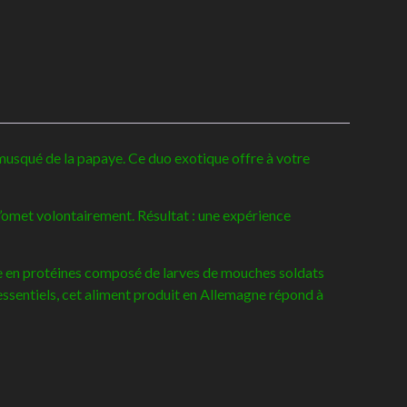
t musqué de la papaye. Ce duo exotique offre à votre
l’omet volontairement. Résultat : une expérience
he en protéines composé de larves de mouches soldats
x essentiels, cet aliment produit en Allemagne répond à