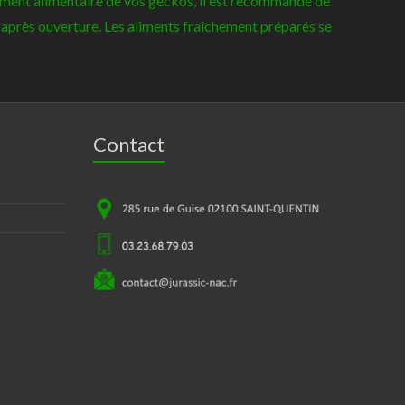
tement alimentaire de vos geckos, il est recommandé de
ec après ouverture. Les aliments fraîchement préparés se
Contact