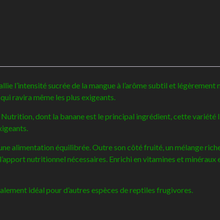
allie l’intensité sucrée de la mangue à l’arôme subtil et légèremen
qui ravira même les plus exigeants.
trition, dont la banane est le principal ingrédient, cette variété 
xigeants.
une alimentation équilibrée. Outre son côté fruité, un mélange ric
et l’apport nutritionnel nécessaires. Enrichi en vitamines et minérau
lement idéal pour d’autres espèces de reptiles frugivores.