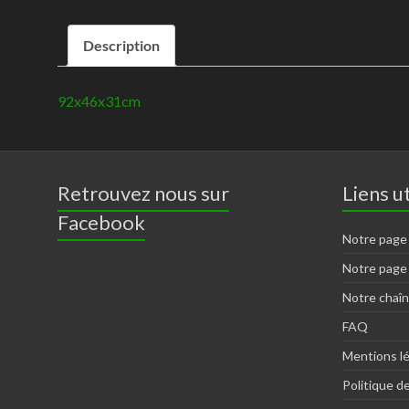
Description
92x46x31cm
Retrouvez nous sur
Liens ut
Facebook
Notre page
Notre page
Notre chaî
FAQ
Mentions l
Politique de