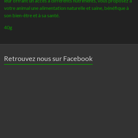
leur offrant un accès à différents nutriments, vous proposez à
votre animal une alimentation naturelle et saine, bénéfique à
son bien-être et à sa santé.
40g
Retrouvez nous sur Facebook