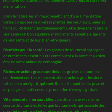
nutritives constituent un complément savoureux et sain à leur
alimentation.
Dans la nature, les animaux bénéficient d’une alimentation
variée composée de diverses plantes, herbes, fleurs, baies et
fruits qui changent quotidiennement. Cette diversité naturelle
leur assure un bon équilibre en nutriments essentiels, garants
de leur santé et de leur bien-être général.
Bienfaits pour la santé :
Les graines de tournesol regorgent
de nutriments essentiels qui contribuent à la santé et au bien-
être de votre animal de compagnie.
Riches en acides gras essentiels :
les graines de tournesol
contiennent une forte concentration d’acides gras insaturés,
tels que les oméga-6, qui contribuent à la santé de la peau et
du pelage et soutiennent la production d’énergie globale.
Vitamines et minéraux :
Elles constituent une excellente
source de vitamines telles que la vitamine E, qui possède des
propriétés antioxydantes, et de minéraux tels que le