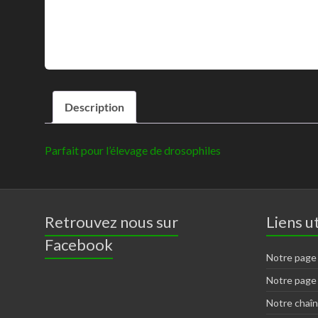
Description
Parfait pour l’élevage de drosophiles
Retrouvez nous sur
Liens ut
Facebook
Notre page
Notre page
Notre chaî