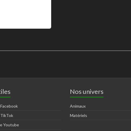
iles
Nos univers
 Facebook
Animaux
 TikTok
Matériels
ne Youtube