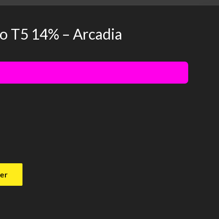
ro T5 14% – Arcadia
ier