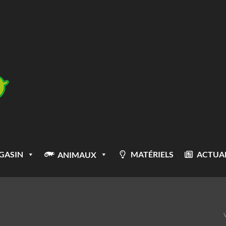
GASIN
MATÉRIELS
ACTUAL
ANIMAUX
V