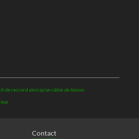
t de raccord ainsi qu’un câble de liaison.
rieur
Contact