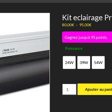
Kit eclairage P
Plage
80,00
€
–
95,00
€
de
prix :
Gagnez jusqu’à 95 points.
80,00€
Puissance
à
95,00€
24W
39W
54W
quantité
Ajouter au pan
de
Kit
eclairage
Pro