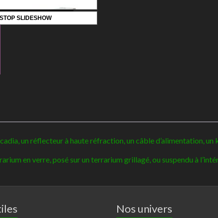
T5
STOP SLIDESHOW
14%
-
Arcadia
a, un réflecteur à haute réfraction, un câble d’alimentation, un ki
 terrarium en verre, posé sur un terrarium grillagé, ou suspendu à l’inté
iles
Nos univers