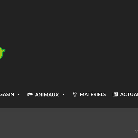
GASIN
MATÉRIELS
ACTUAL
ANIMAUX
V