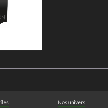
iles
Nos univers