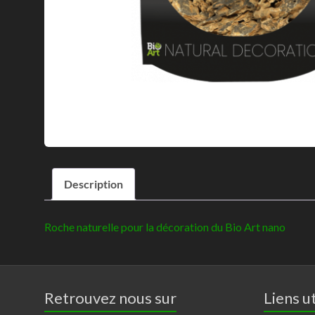
Description
Roche naturelle pour la décoration du Bio Art nano
Retrouvez nous sur
Liens ut