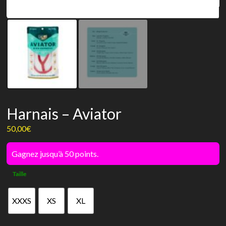
Harnais – Aviator
50,00
€
Gagnez jusqu’à 50 points.
Taille
XXXS
XS
XL