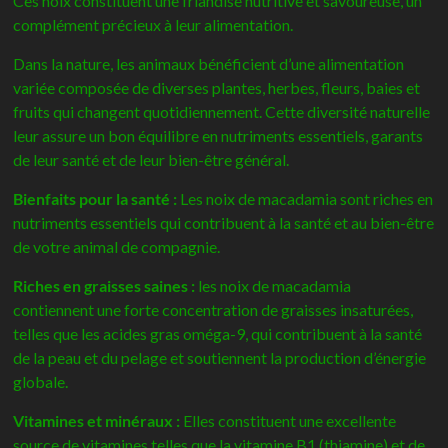
Ces noix constituent une friandise nutritive et savoureuse, un
complément précieux à leur alimentation.
Dans la nature, les animaux bénéficient d’une alimentation
variée composée de diverses plantes, herbes, fleurs, baies et
fruits qui changent quotidiennement. Cette diversité naturelle
leur assure un bon équilibre en nutriments essentiels, garants
de leur santé et de leur bien-être général.
Bienfaits pour la santé :
Les noix de macadamia sont riches en
nutriments essentiels qui contribuent à la santé et au bien-être
de votre animal de compagnie.
Riches en graisses saines :
les noix de macadamia
contiennent une forte concentration de graisses insaturées,
telles que les acides gras oméga-9, qui contribuent à la santé
de la peau et du pelage et soutiennent la production d’énergie
globale.
Vitamines et minéraux :
Elles constituent une excellente
source de vitamines telles que la vitamine B1 (thiamine) et de