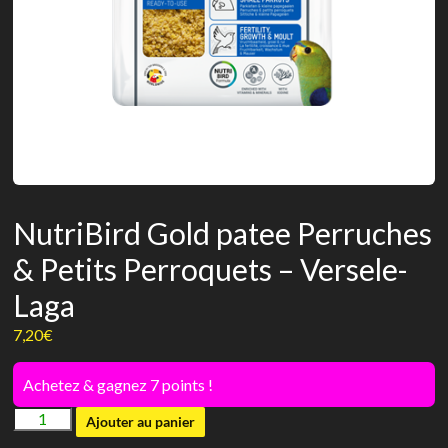
NutriBird Gold patee Perruches
& Petits Perroquets – Versele-
Laga
7,20
€
Achetez & gagnez 7 points !
quantité
Ajouter au panier
de