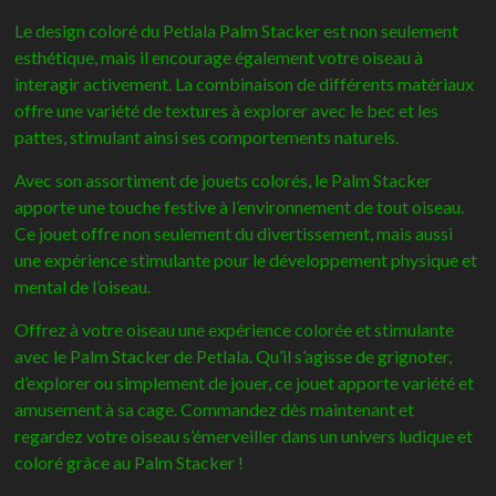
Le design coloré du Petlala Palm Stacker est non seulement
esthétique, mais il encourage également votre oiseau à
interagir activement. La combinaison de différents matériaux
offre une variété de textures à explorer avec le bec et les
pattes, stimulant ainsi ses comportements naturels.
Avec son assortiment de jouets colorés, le Palm Stacker
apporte une touche festive à l’environnement de tout oiseau.
Ce jouet offre non seulement du divertissement, mais aussi
une expérience stimulante pour le développement physique et
mental de l’oiseau.
Offrez à votre oiseau une expérience colorée et stimulante
avec le Palm Stacker de Petlala. Qu’il s’agisse de grignoter,
d’explorer ou simplement de jouer, ce jouet apporte variété et
amusement à sa cage. Commandez dès maintenant et
regardez votre oiseau s’émerveiller dans un univers ludique et
coloré grâce au Palm Stacker !