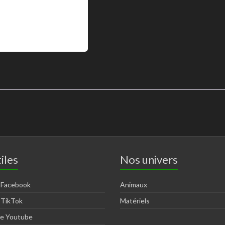
iles
Nos univers
 Facebook
Animaux
 TikTok
Matériels
ne Youtube