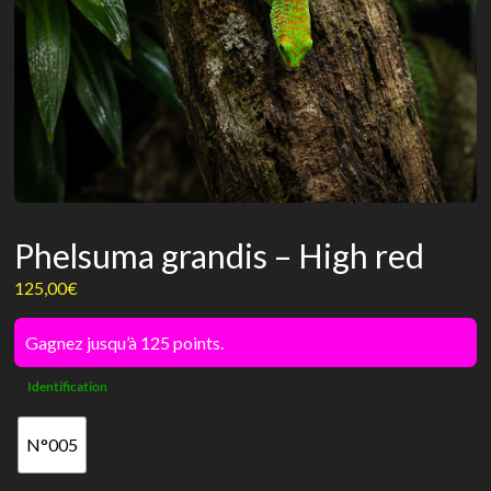
Phelsuma grandis – High red
125,00
€
Gagnez jusqu’à 125 points.
Identification
N°005