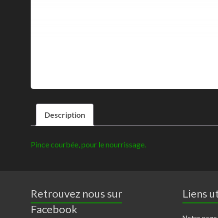
Description
Pince courbée, pour le nourrissage.
Retrouvez nous sur
Liens ut
Facebook
Notre page