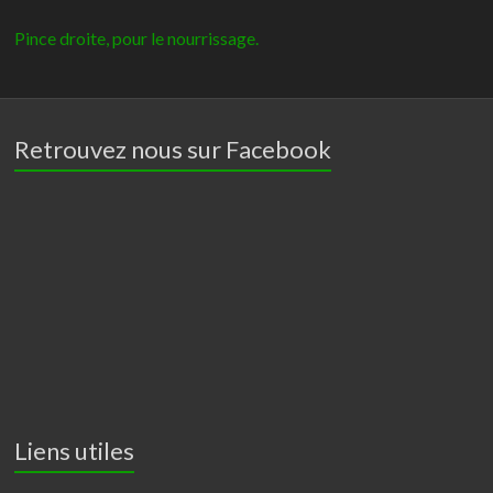
-
Giganterra
Pince droite, pour le nourrissage.
Retrouvez nous sur Facebook
Liens utiles