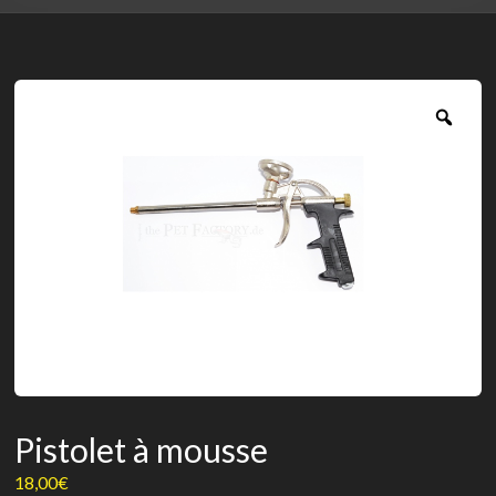
Zoo
Pistolet à mousse
18,00
€