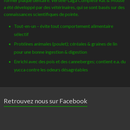
former plaque dentaire. Versele-Laga Complete Rat & Mouse
a été développé par des vétérinaires, qui se sont basés sur des
connaissances scientifiques de pointe.
Tout-en-un – évite tout comportement alimentaire
sélectif
Protéines animales (poulet); céréales & graines de lin
pour une bonne ingestion & digestion
Enrichi avec des pois et des canneberges; contient e.a. du
yucca contre les odeurs désagréables
Retrouvez nous sur Facebook