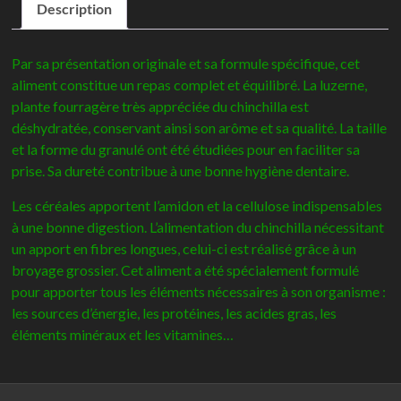
Description
complet
chinchilla
-
Par sa présentation originale et sa formule spécifique, cet
Hamiform
aliment constitue un repas complet et équilibré. La luzerne,
plante fourragère très appréciée du chinchilla est
déshydratée, conservant ainsi son arôme et sa qualité. La taille
et la forme du granulé ont été étudiées pour en faciliter sa
prise. Sa dureté contribue à une bonne hygiène dentaire.
Les céréales apportent l’amidon et la cellulose indispensables
à une bonne digestion. L’alimentation du chinchilla nécessitant
un apport en fibres longues, celui-ci est réalisé grâce à un
broyage grossier. Cet aliment a été spécialement formulé
pour apporter tous les éléments nécessaires à son organisme :
les sources d’énergie, les protéines, les acides gras, les
éléments minéraux et les vitamines…