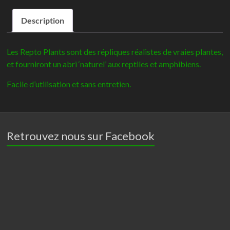
Repto
Description
plante
vignes
Orange
Les Repto Plants sont des répliques réalistes de vraies plantes,
Hedera
et fourniront un abri ‘naturel’ aux reptiles et amphibiens.
60cm
Facile d’utilisation et sans entretien.
Retrouvez nous sur Facebook