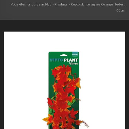
Vous êtes ici :
Jurassic Nac
>
Produits
>
Repto plante vignes Orange Hedera
60cm