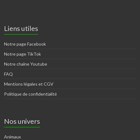
Liens utiles
Notre page Facebook
Notre page TikTok
Notre chaîne Youtube
FAQ
Mentions légales et CGV
Politique de confidentialité
Nos univers
Animaux