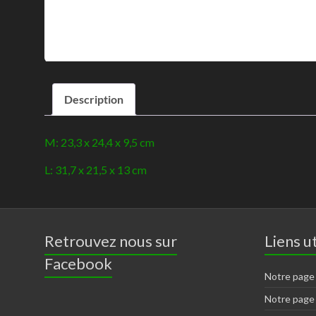
Description
M: 23,3 x 24,4 x 9,5 cm
L: 31,7 x 21,5 x 13 cm
Retrouvez nous sur
Liens ut
Facebook
Notre page
Notre page