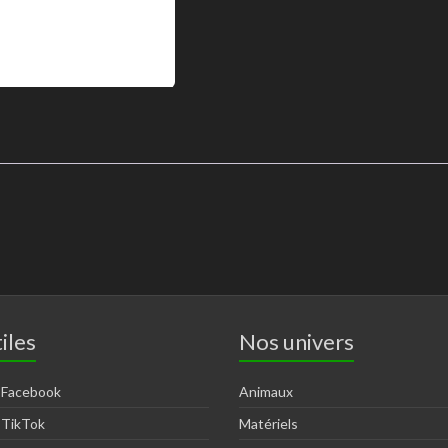
iles
Nos univers
 Facebook
Animaux
 TikTok
Matériels