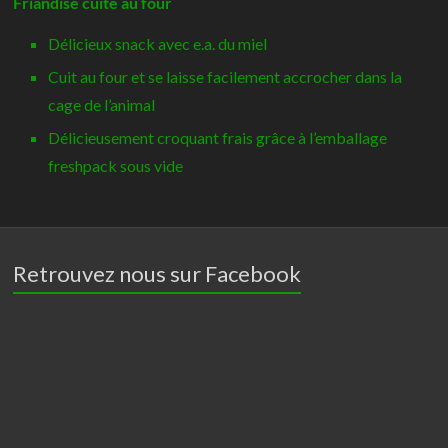
Friandise cuite au four
Versele-
Délicieux snack avec e.a. du miel
Laga
Cuit au four et se laisse facilement accrocher dans la
cage de l’animal
Délicieusement croquant frais grâce à l’emballage
freshpack sous vide
Retrouvez nous sur Facebook