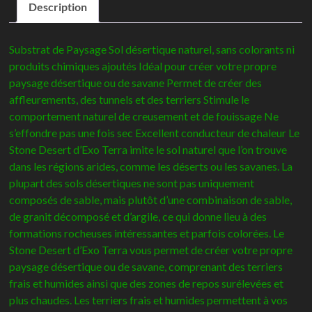
Description
desert
outback
Black
Substrat de Paysage Sol désertique naturel, sans colorants ni
-
produits chimiques ajoutés Idéal pour créer votre propre
ExoTerra
paysage désertique ou de savane Permet de créer des
affleurements, des tunnels et des terriers Stimule le
comportement naturel de creusement et de fouissage Ne
s’effondre pas une fois sec Excellent conducteur de chaleur Le
Stone Desert d’Exo Terra imite le sol naturel que l’on trouve
dans les régions arides, comme les déserts ou les savanes. La
plupart des sols désertiques ne sont pas uniquement
composés de sable, mais plutôt d’une combinaison de sable,
de granit décomposé et d’argile, ce qui donne lieu à des
formations rocheuses intéressantes et parfois colorées. Le
Stone Desert d’Exo Terra vous permet de créer votre propre
paysage désertique ou de savane, comprenant des terriers
frais et humides ainsi que des zones de repos surélevées et
plus chaudes. Les terriers frais et humides permettent à vos