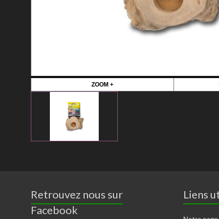
ZOOM +
Retrouvez nous sur
Liens ut
Facebook
Notre page