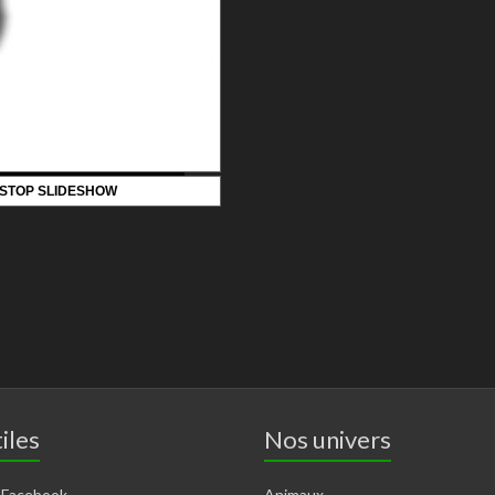
STOP SLIDESHOW
iles
Nos univers
 Facebook
Animaux