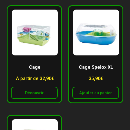
Cage
Cage Spelox XL
À partir de 32,90€
35,90
€
Découvrir
Ajouter au panier