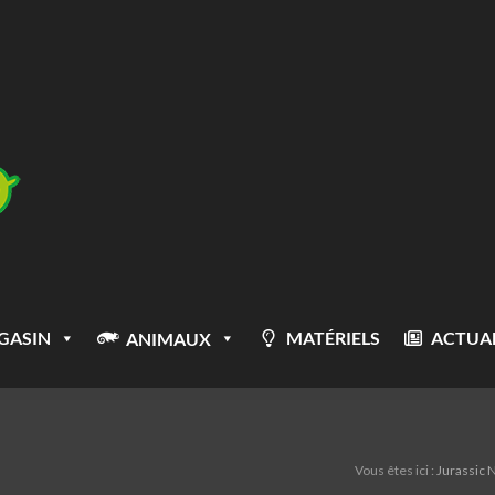
GASIN
MATÉRIELS
ACTUAL
ANIMAUX
Vous êtes ici :
Jurassic 