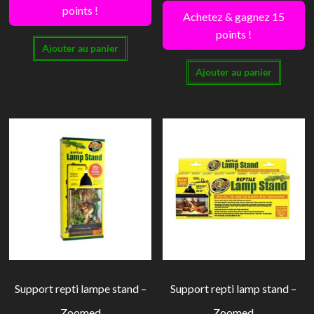
points !
Achetez & gagnez 15
points !
Ajouter au panier
Ajouter au panier
Support repti lampe stand –
Support repti lamp stand –
Zoomed
Zoomed