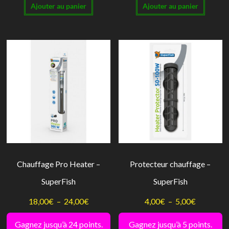
Ajouter au panier
Ajouter au panier
Chauffage Pro Heater –
Protecteur chauffage –
SuperFish
SuperFish
Plage
Plage
18,00
€
–
24,00
€
4,00
€
–
5,00
€
de
de
Gagnez jusqu’à 24 points.
Gagnez jusqu’à 5 points.