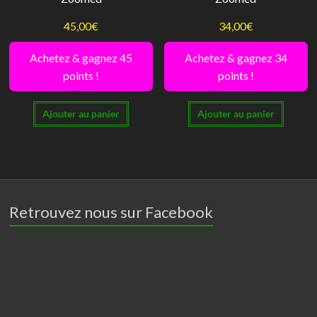
45,00
€
34,00
€
Achetez & gagnez 45
Achetez & gagnez 34
points !
points !
Ajouter au panier
Ajouter au panier
Retrouvez nous sur Facebook