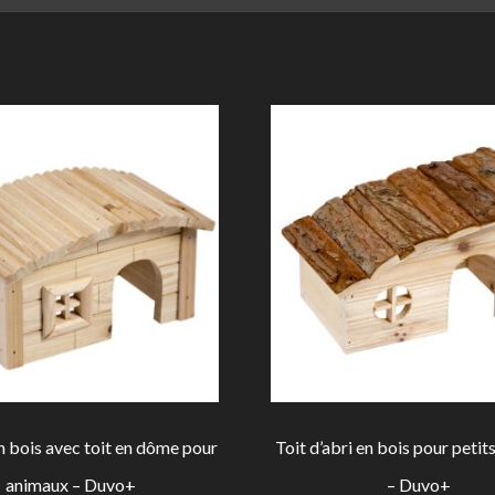
n bois avec toit en dôme pour
Toit d’abri en bois pour peti
animaux – Duvo+
– Duvo+