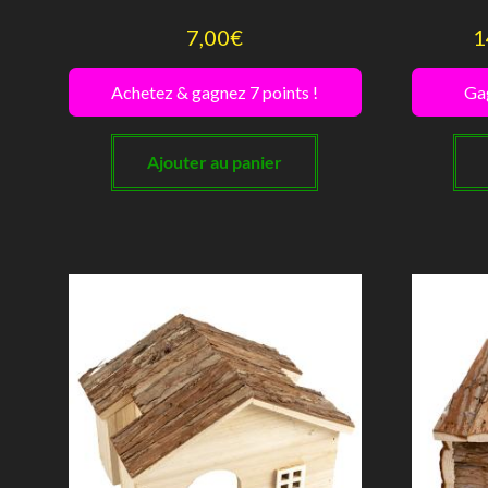
7,00
€
1
Achetez & gagnez 7 points !
Gag
Ajouter au panier