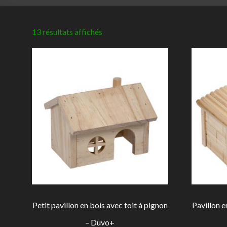
13 résultats affichés
Petit pavillon en bois avec toit à pignon
Pavillon e
– Duvo+