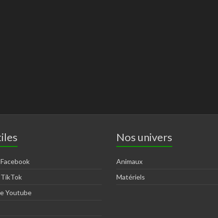
iles
Nos univers
 Facebook
Animaux
 TikTok
Matériels
ne Youtube