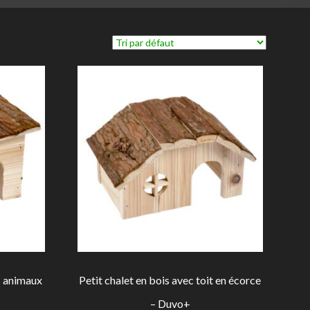
ts animaux
Petit chalet en bois avec toit en écorce
– Duvo+