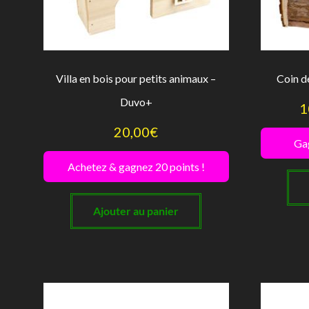
Villa en bois pour petits animaux –
Coin d
Duvo+
1
20,00
€
Gag
Achetez & gagnez 20 points !
Ajouter au panier