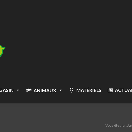
GASIN
MATÉRIELS
ACTUAL
ANIMAUX
Vous êtes ici :
Ju