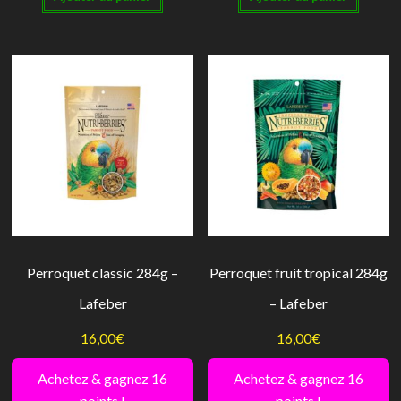
Perroquet classic 284g –
Perroquet fruit tropical 284g
Lafeber
– Lafeber
16,00
€
16,00
€
Achetez & gagnez 16
Achetez & gagnez 16
points !
points !