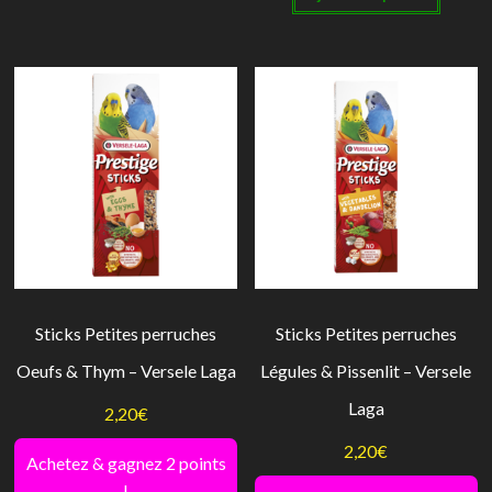
Sticks Petites perruches
Sticks Petites perruches
Oeufs & Thym – Versele Laga
Légules & Pissenlit – Versele
Laga
2,20
€
2,20
€
Achetez & gagnez 2 points
!