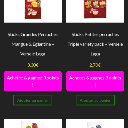
Sticks Grandes Perruches
Sticks Petites perruches
Mangue & Églantine –
Triple variety pack – Versele
Versele Laga
Laga
3,30
€
2,70
€
Achetez & gagnez 3 points
Achetez & gagnez 3 points
!
!
Ajouter au panier
Ajouter au panier