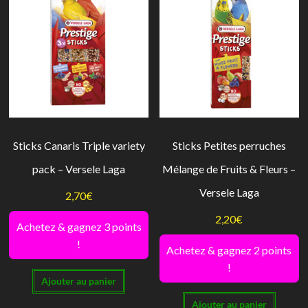
Sticks Canaris Triple variety
Sticks Petites perruches
pack – Versele Laga
Mélange de Fruits & Fleurs –
Versele Laga
2,70
€
2,20
€
Achetez & gagnez 3 points
!
Achetez & gagnez 2 points
!
Ajouter au panier
Ajouter au panier