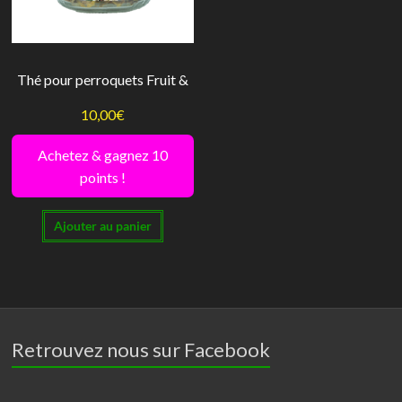
Thé pour perroquets Fruit &
10,00
€
Achetez & gagnez 10
points !
Ajouter au panier
Retrouvez nous sur Facebook