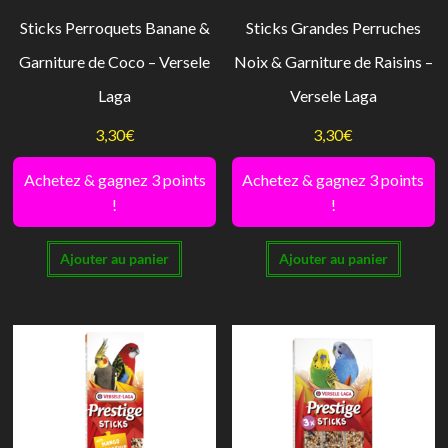
Sticks Perroquets Banane &
Sticks Grandes Perruches
Garniture de Coco – Versele
Noix & Garniture de Raisins –
Laga
Versele Laga
3,30
€
3,30
€
Achetez & gagnez 3 points
Achetez & gagnez 3 points
!
!
Ajouter au panier
Ajouter au panier