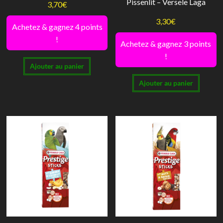
Pissenlit – Versele Laga
3,70
€
3,30
€
Achetez & gagnez 4 points
!
Achetez & gagnez 3 points
!
Ajouter au panier
Ajouter au panier