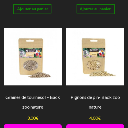
Ajouter au panier
Ajouter au panier
Graines de tournesol – Back
Pignons de pin- Back zoo
zoo nature
nature
3,00
€
4,00
€