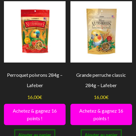
Perroquet poivrons 284g –
Grande perruche classic
Lafeber
284g – Lafeber
16,00
€
16,00
€
Achetez & gagnez 16
Achetez & gagnez 16
points !
points !
Ajouter au panier
Ajouter au panier