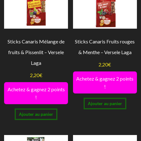
Sticks Canaris Mélange de
Sticks Canaris Fruits rouges
fruits & Pissenlit – Versele
& Menthe – Versele Laga
Laga
2,20
€
2,20
€
Achetez & gagnez 2 points
!
Achetez & gagnez 2 points
!
Ajouter au panier
Ajouter au panier