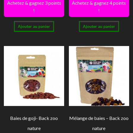
Achetez & gagnez 3 points
Achetez & gagnez 4 points
!
!
Ajouter au panier
Ajouter au panier
Baies de goji- Back zoo
Mélange de baies – Back zoo
nature
nature